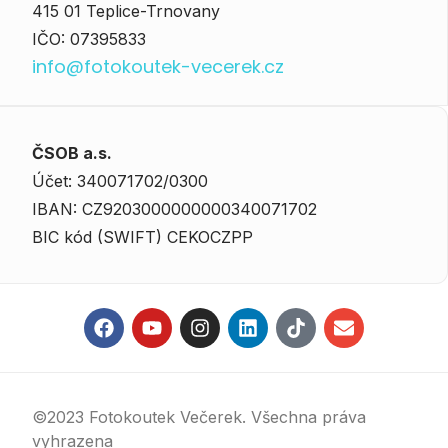
415 01 Teplice-Trnovany
IČO: 07395833
info@fotokoutek-vecerek.cz
ČSOB a.s.
Účet: 340071702/0300
IBAN: CZ9203000000000340071702
BIC kód (SWIFT) CEKOCZPP
©2023 Fotokoutek Večerek. Všechna práva
vyhrazena