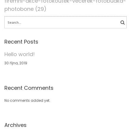
firemni-akce-fotokoutek-vecerek-fotobudka-
photobone (29)
Search for:
Recent Posts
Hello world!
30 října, 2019
Recent Comments
No comments added yet.
Archives