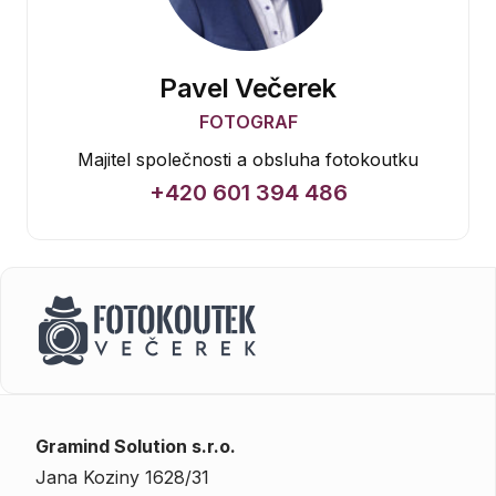
Pavel Večerek
FOTOGRAF
Majitel společnosti a obsluha fotokoutku
+420 601 394 486
Gramind Solution s.r.o.
Jana Koziny 1628/31