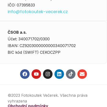
IČO: 07395833
info@fotokoutek-vecerek.cz
ČSOB a.s.
Účet: 340071702/0300
IBAN: CZ9203000000000340071702
BIC kód (SWIFT) CEKOCZPP
©2023 Fotokoutek Večerek. Všechna práva
vyhrazena
Obchodní podmínky