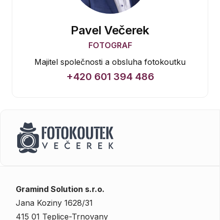
Pavel Večerek
FOTOGRAF
Majitel společnosti a obsluha fotokoutku
+420 601 394 486
Gramind Solution s.r.o.
Jana Koziny 1628/31
415 01 Teplice-Trnovany